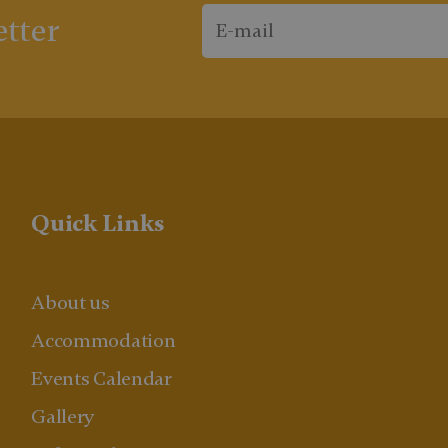
etter
Quick Links
About us
Accommodation
Events Calendar
Gallery