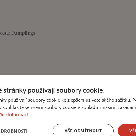
Potato Dumplings
 stránky používají soubory cookie.
ky používají soubory cookie ke zlepšení uživatelského zážitku. 
Deserts
 souhlasíte se všemi soubory cookie v souladu s našimi zásadam
Více informací
ODROBNOSTI
VŠE ODMÍTNOUT
VŠ