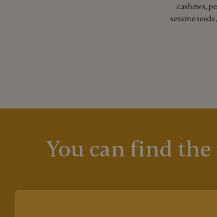
cashews, pe
sesame seeds
You can find the