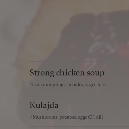
Strong chicken soup
/ Liver dumplings, noodles, vegetables
Kulajda
/ Mushrooms, potatoes, eggs 63°, dill