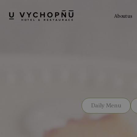
About us
Daily Menu