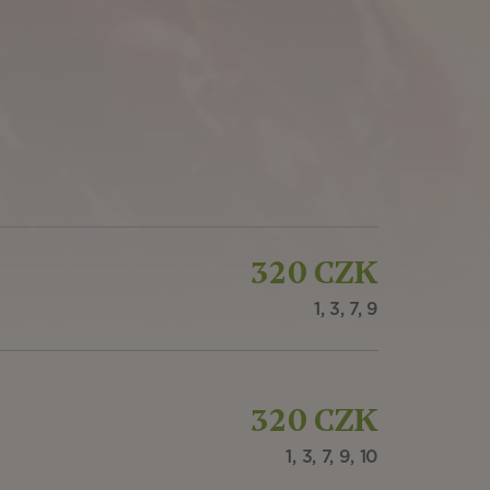
320 CZK
1, 3, 7, 9
320 CZK
1, 3, 7, 9, 10