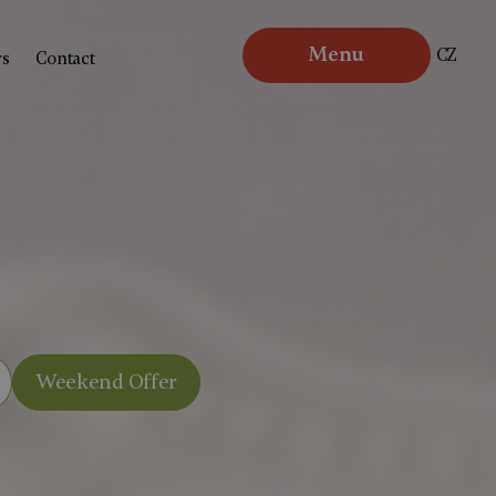
Menu
CZ
rs
Contact
Weekend Offer