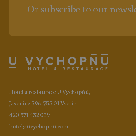
Or subscribe to our newsl
Hotel a restaurace U Vychopňů,
Jasenice 596, 755 01 Vsetín
420 571 432 039
hotel@uvychopnu.com