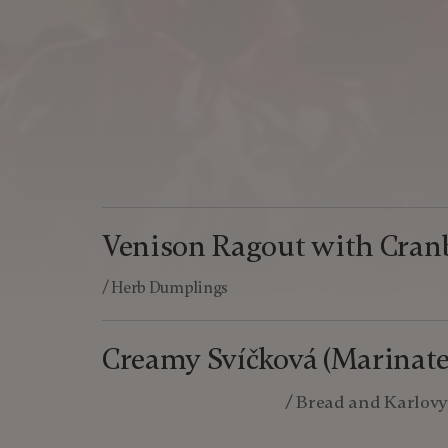
Venison Ragout with Cran
/ Herb Dumplings
Creamy Svíčková (Marinate
/ Bread and Karlovy