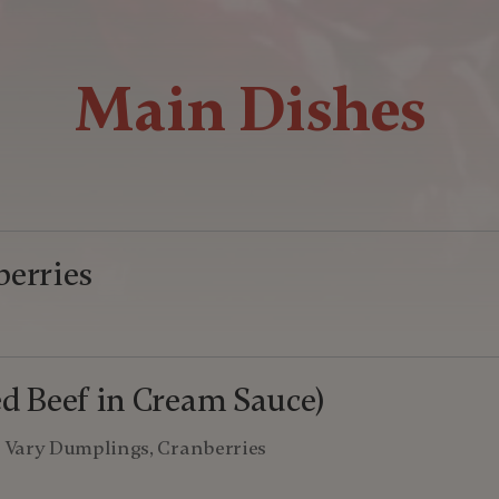
Main Dishes
berries
d Beef in Cream Sauce)
 Vary Dumplings, Cranberries