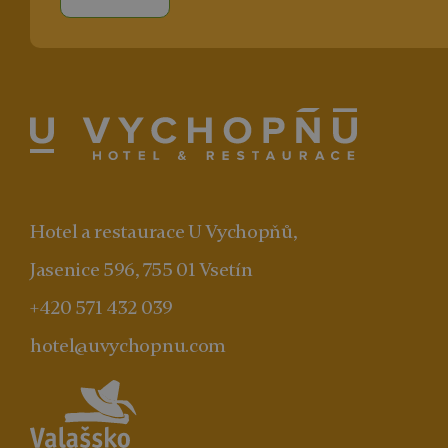
Hotel a restaurace U Vychopňů,
Jasenice 596, 755 01 Vsetín
+420 571 432 039
hotel@uvychopnu.com