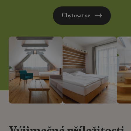
Ubytovat se
Výjimečné příležitosti