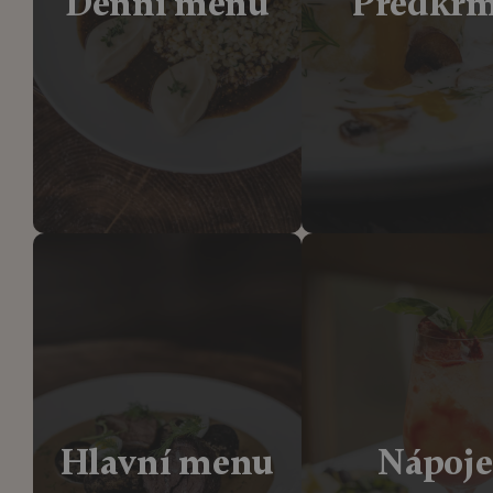
Denní menu
Předkr
Hlavní menu
Nápoje