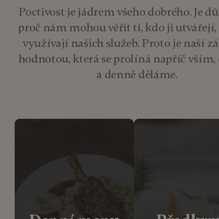
Poctivost je jádrem všeho dobrého. Je 
proč nám mohou věřit ti, kdo ji utvářejí, i
využívají našich služeb. Proto je naší z
hodnotou, která se prolíná napříč vším,
a denně děláme.