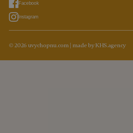
Facebook
Instagram
© 2026 uvychopnu.com |
made by KHS.agency