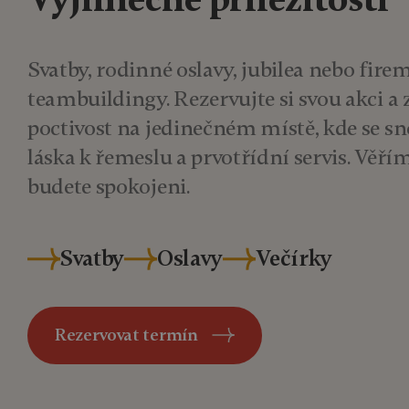
Svatby, rodinné oslavy, jubilea nebo fire
teambuildingy. Rezervujte si svou akci a 
poctivost na jedinečném místě, kde se s
láska k řemeslu a prvotřídní servis. Věřím
budete spokojeni.
Svatby
Oslavy
Večírky
Rezervovat termín