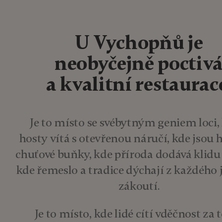
U Vychopňů je
neobyčejně poctiv
a kvalitní restaurac
Je to místo se svébytným geniem loci,
hosty vítá s otevřenou náručí, kde jsou
chuťové buňky, kde příroda dodává klidu 
kde řemeslo a tradice dýchají z každého
zákoutí.
Je to místo, kde lidé cítí vděčnost za t