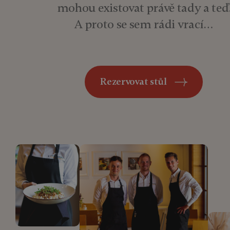
mohou existovat právě tady a teď
A proto se sem rádi vrací…
Rezervovat stůl