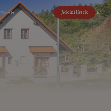
Jídelní lístek
EN
Kontakt