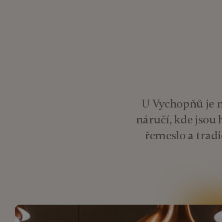
U Vychopňů je m
náručí, kde jsou
řemeslo a tradi