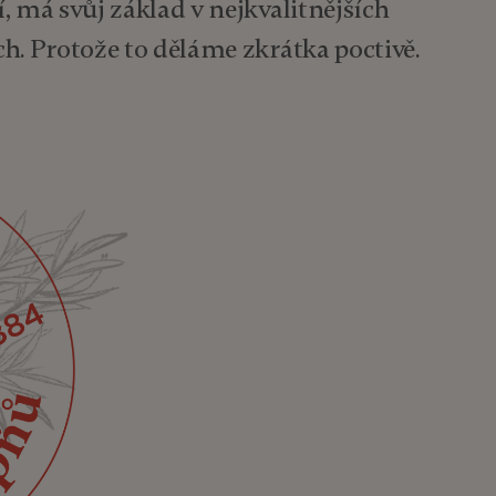
, má svůj základ v nejkvalitnějších
h. Protože to děláme zkrátka poctivě.