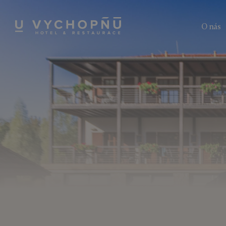
O nás