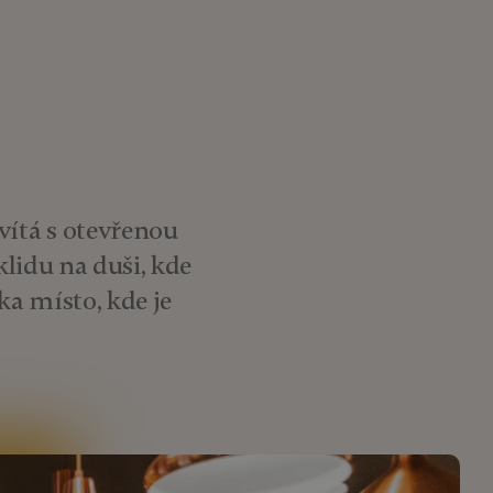
vítá s otevřenou
lidu na duši, kde
ka místo, kde je