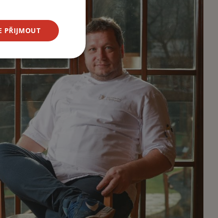
E PŘIJMOUT