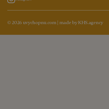
© 2026 uvychopnu.com |
made by KHS.agency