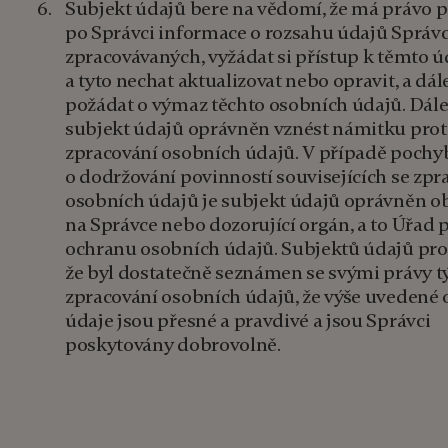
Subjekt údajů bere na vědomí, že má právo 
po Správci informace o rozsahu údajů Sprá
zpracovávaných, vyžádat si přístup k těmto 
a tyto nechat aktualizovat nebo opravit, a dál
požádat o výmaz těchto osobních údajů. Dále
subjekt údajů oprávněn vznést námitku prot
zpracování osobních údajů. V případě pochy
o dodržování povinností souvisejících se zp
osobních údajů je subjekt údajů oprávněn ob
na Správce nebo dozorující orgán, a to Úřad 
ochranu osobních údajů. Subjektů údajů pro
že byl dostatečně seznámen se svými právy tý
zpracování osobních údajů, že výše uvedené 
údaje jsou přesné a pravdivé a jsou Správci
poskytovány dobrovolně.