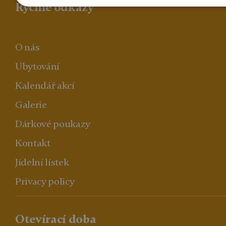
Rychlé odkazy
O nás
Ubytování
Kalendář akcí
Galerie
Dárkové poukazy
Kontakt
Jídelní lístek
Privacy policy
Otevírací doba