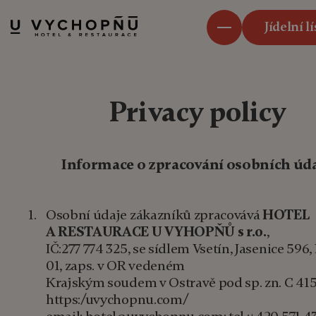
Jídelní l
Privacy policy
Informace o zpracování osobních úd
Osobní údaje zákazníků zpracovává
HOTEL
A RESTAURACE U VYHOPŇŮ s r.o.
,
IČ:277 774 325, se sídlem Vsetín, Jasenice 596,
01, zaps. v OR vedeném
Krajským soudem v Ostravě pod sp. zn. C 4
https:/uvychopnu.com/