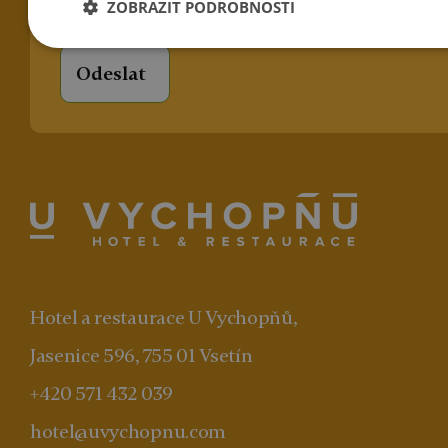
ZOBRAZIT PODROBNOSTI
Hotel a restaurace U Vychopňů,
Jasenice 596, 755 01 Vsetín
+420 571 432 039
hotel@uvychopnu.com