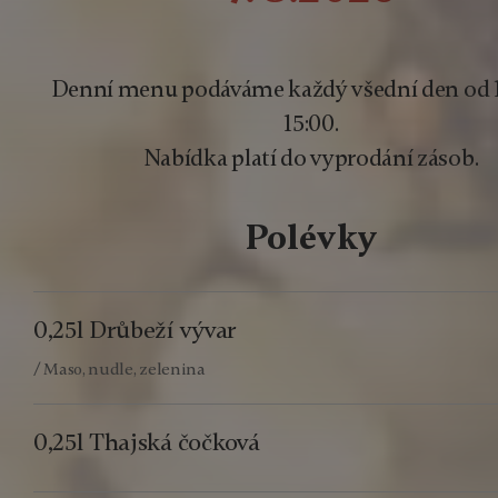
Denní menu podáváme každý všední den od 1
15:00.
Nabídka platí do vyprodání zásob.
Polévky
0,25l Drůbeží vývar
/ Maso, nudle, zelenina
0,25l Thajská čočková