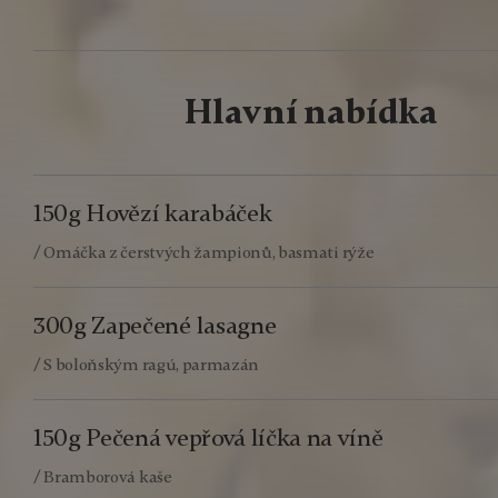
Hlavní nabídka
150g Hovězí karabáček
/ Omáčka z čerstvých žampionů, basmati rýže
300g Zapečené lasagne
/ S boloňským ragú, parmazán
150g Pečená vepřová líčka na víně
/ Bramborová kaše